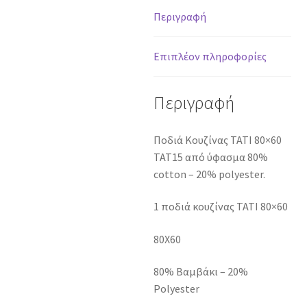
Περιγραφή
Επιπλέον πληροφορίες
Περιγραφή
Ποδιά Κουζίνας TATI 80×60
TAT15 από ύφασμα 80%
cotton – 20% polyester.
1 ποδιά κουζίνας TATI 80×60
80X60
80% Βαμβάκι – 20%
Polyester