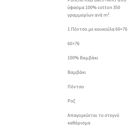
ύφασμα 100% cotton 350
γραμμαρίων ανά m².
1 Πόντσο με κουκούλα 60×76
60×76
100% Βαμβάκι
Βαμβάκι
Πόντσο
Ροζ
Απαγορεύεται το στεγνό
καθάρισμα