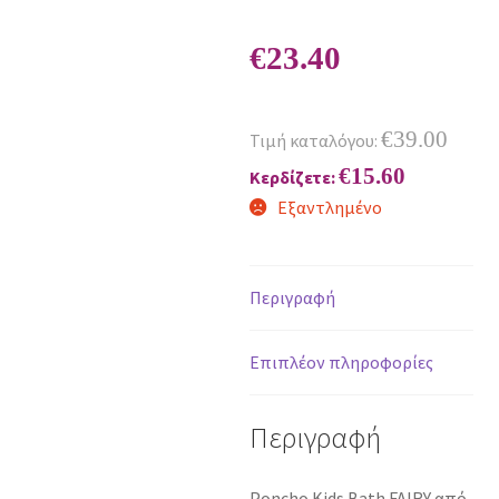
€
23.40
€
39.00
Τιμή καταλόγου:
€
15.60
Κερδίζετε:
Εξαντλημένο
Περιγραφή
Επιπλέον πληροφορίες
Περιγραφή
Poncho Kids Bath FAIRY από