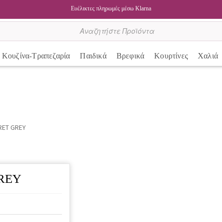
Ευέλικτες πληρωμές μέσω Klarna
Κουζίνα-Τραπεζαρία
Παιδικά
Βρεφικά
Κουρτίνες
Χαλιά
RET GREY
GREY