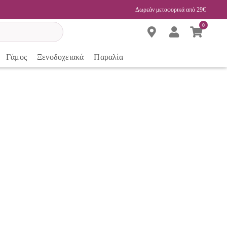
Δωρεάν μεταφορικά από 29€
0
Γάμος
Ξενοδοχειακά
Παραλία