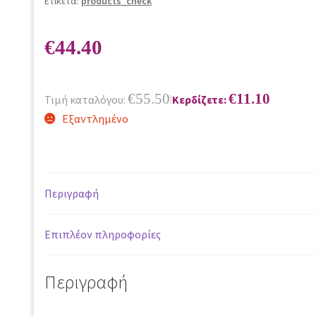
Ετικέτα:
products_check
€
44.40
€
55.50
€
11.10
Τιμή καταλόγου:
Κερδίζετε:
|
Εξαντλημένο
Περιγραφή
Επιπλέον πληροφορίες
Περιγραφή