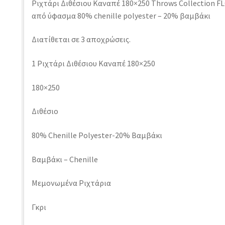
Ριχτάρι Διθέσιου Καναπέ 180×250 Throws Collection F
από ύφασμα 80% chenille polyester – 20% βαμβάκι
Διατίθεται σε 3 αποχρώσεις.
1 Ριχτάρι Διθέσιου Καναπέ 180×250
180×250
Διθέσιο
80% Chenille Polyester-20% Βαμβάκι
Βαμβάκι – Chenille
Μεμονωμένα Ριχτάρια
Γκρι