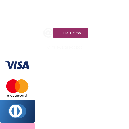
ΚΑΛΕΣΤΕ ΜΑΣ
ΣΤΕΙΛΤΕ e-mail
ΑΡ. ΓΕΜΗ: 132380001000