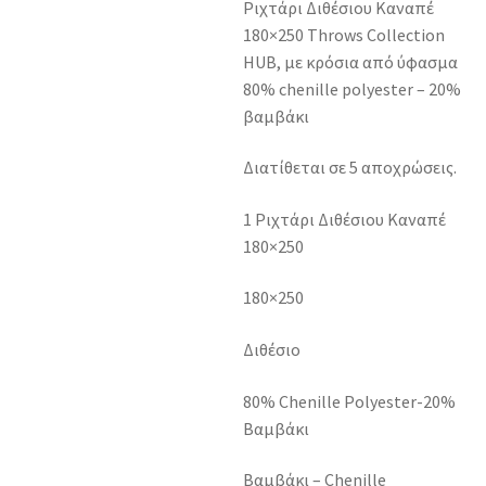
Ριχτάρι Διθέσιου Καναπέ
180×250 Throws Collection
HUB, με κρόσια από ύφασμα
80% chenille polyester – 20%
βαμβάκι
Διατίθεται σε 5 αποχρώσεις.
1 Ριχτάρι Διθέσιου Καναπέ
180×250
180×250
Διθέσιο
80% Chenille Polyester-20%
Βαμβάκι
Βαμβάκι – Chenille