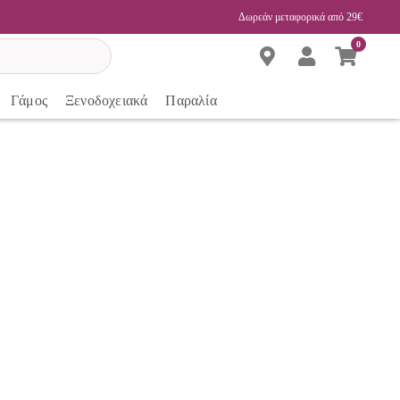
Δωρεάν μεταφορικά από 29€
0
Γάμος
Ξενοδοχειακά
Παραλία