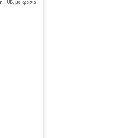
n HUB, με κρόσια