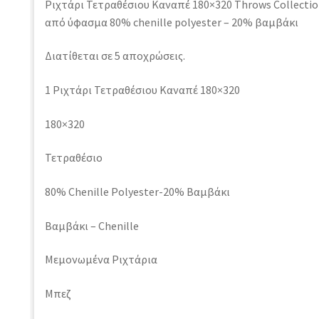
Ριχτάρι Τετραθέσιου Καναπέ 180×320 Throws Collectio
από ύφασμα 80% chenille polyester – 20% βαμβάκι
Διατίθεται σε 5 αποχρώσεις.
1 Ριχτάρι Τετραθέσιου Καναπέ 180×320
180×320
Τετραθέσιο
80% Chenille Polyester-20% Βαμβάκι
Βαμβάκι – Chenille
Μεμονωμένα Ριχτάρια
Μπεζ