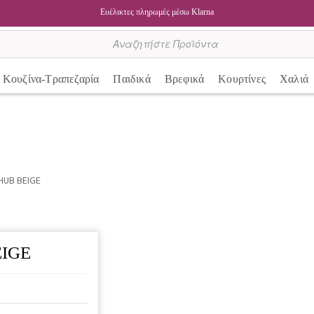
Ευέλικτες πληρωμές μέσω Klarna
Κουζίνα-Τραπεζαρία
Παιδικά
Βρεφικά
Κουρτίνες
Χαλιά
HUB BEIGE
EIGE