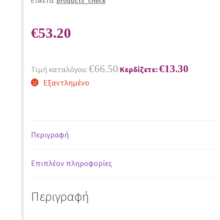
Ετικέτα:
products_check
€
53.20
€
66.50
€
13.30
Τιμή καταλόγου:
Κερδίζετε:
|
Εξαντλημένο
Περιγραφή
Επιπλέον πληροφορίες
Περιγραφή