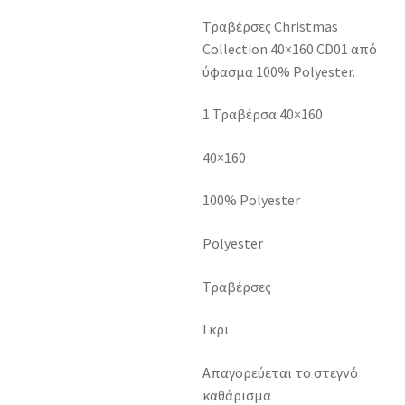
Τραβέρσες Christmas
Collection 40×160 CD01 από
ύφασμα 100% Polyester.
1 Τραβέρσα 40×160
40×160
100% Polyester
Polyester
Τραβέρσες
Γκρι
Απαγορεύεται το στεγνό
καθάρισμα