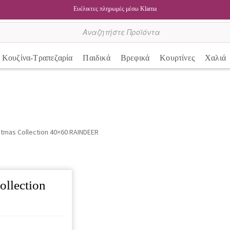
Ευέλικτες πληρωμές μέσω Klarna
Κουζίνα-Τραπεζαρία
Παιδικά
Βρεφικά
Κουρτίνες
Χαλιά
stmas Collection 40×60 RAINDEER
ollection