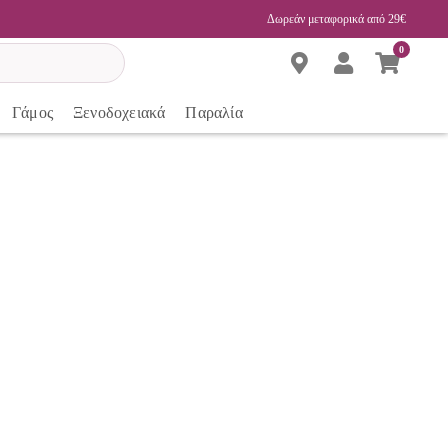
Δωρεάν μεταφορικά από 29€
0
Γάμος
Ξενοδοχειακά
Παραλία