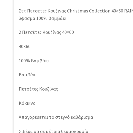
Σετ Πετσετες Κουζινας Christmas Collection 40×60 RA
ύφασμα 100% βαμβάκι.
2 Πετσέτες Κουζίνας 40×60
40×60
100% Βαμβάκι
Βαμβάκι
Πετσέτες Κουζίνας
Κόκκινο
Απαγορεύεται το στεγνό καθάρισμα
Σιδέρωμα σε μέτρια θερμοκρασία