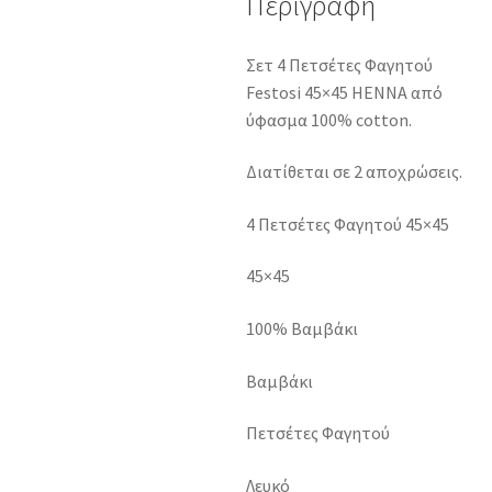
Περιγραφή
Σετ 4 Πετσέτες Φαγητού
Festosi 45×45 HENNA από
ύφασμα 100% cotton.
Διατίθεται σε 2 αποχρώσεις.
4 Πετσέτες Φαγητού 45×45
45×45
100% Βαμβάκι
Βαμβάκι
Πετσέτες Φαγητού
Λευκό