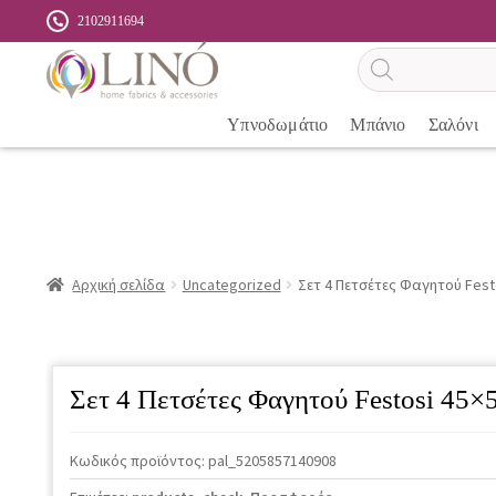
2102911694
Αναζήτηση
προϊόντων
Υπνοδωμάτιο
Μπάνιο
Σαλόνι
Αρχική σελίδα
Uncategorized
Σετ 4 Πετσέτες Φαγητού Fest
Σετ 4 Πετσέτες Φαγητού Festosi 45×
Κωδικός προϊόντος:
pal_5205857140908