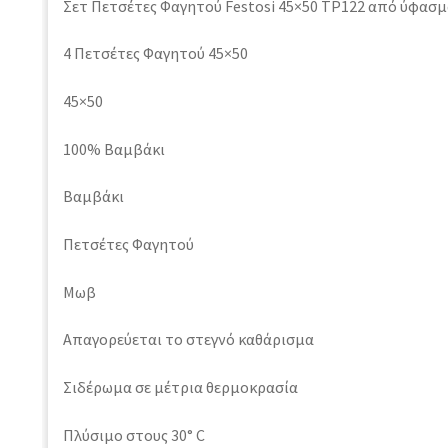
Σετ Πετσέτες Φαγητού Festosi 45×50 TP122 από ύφασμ
4 Πετσέτες Φαγητού 45×50
45×50
100% Βαμβάκι
Βαμβάκι
Πετσέτες Φαγητού
Μωβ
Απαγορεύεται το στεγνό καθάρισμα
Σιδέρωμα σε μέτρια θερμοκρασία
Πλύσιμο στους 30° C