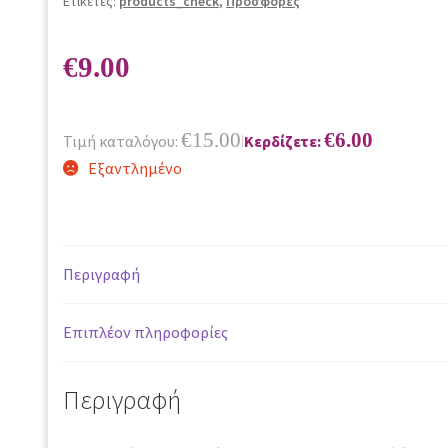
Ετικέτες:
products_check
,
Προσφορές
€
9.00
€
15.00
€
6.00
Τιμή καταλόγου:
Κερδίζετε:
|
Εξαντλημένο
Περιγραφή
Επιπλέον πληροφορίες
Περιγραφή