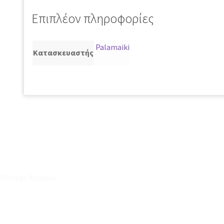
Επιπλέον πληροφορίες
Palamaiki
Κατασκευαστής
Οδηγός Αγορών
Ο Λογαριασμός μου
Το Καλάθι μου