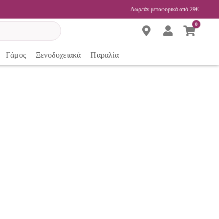
Δωρεάν μεταφορικά από 29€
0
Γάμος
Ξενοδοχειακά
Παραλία