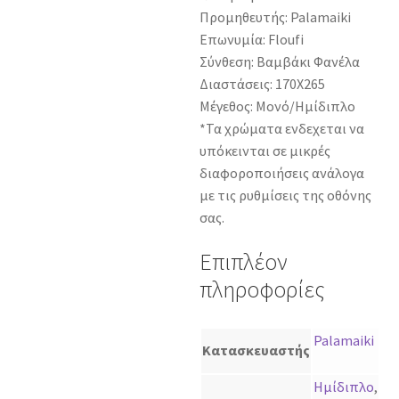
Προμηθευτής: Palamaiki
Επωνυμία: Floufi
Σύνθεση: Βαμβάκι Φανέλα
Διαστάσεις: 170Χ265
Μέγεθος: Μονό/Ημίδιπλο
*Τα χρώματα ενδεχεται να
υπόκεινται σε μικρές
διαφοροποιήσεις ανάλογα
με τις ρυθμίσεις της οθόνης
σας.
Επιπλέον
πληροφορίες
Palamaiki
Κατασκευαστής
Ημίδιπλο
,