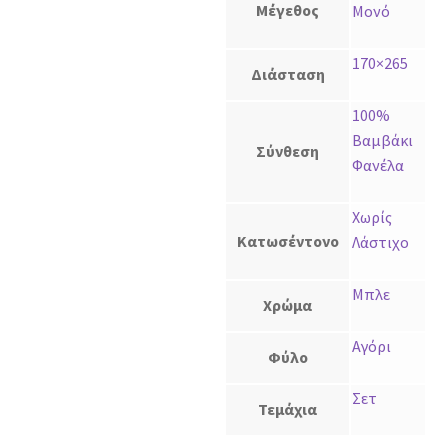
Μέγεθος
Μονό
170×265
Διάσταση
100%
Βαμβάκι
Σύνθεση
Φανέλα
Χωρίς
Κατωσέντονο
Λάστιχο
Μπλε
Χρώμα
Αγόρι
Φύλο
Σετ
Τεμάχια