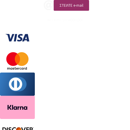
ΣΤΕΙΛΤΕ e-mail
ΑΡ. ΓΕΜΗ: 132380001000