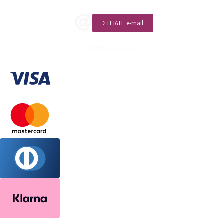
ΣΤΕΙΛΤΕ e-mail
ΑΡ. ΓΕΜΗ: 132380001000