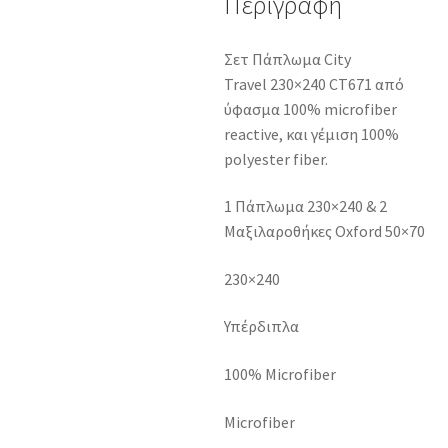
Περιγραφή
Σετ Πάπλωμα City
Travel 230×240 CT671 από
ύφασμα 100% microfiber
reactive, και γέμιση 100%
polyester fiber.
1 Πάπλωμα 230×240 & 2
Μαξιλαροθήκες Oxford 50×70
230×240
Υπέρδιπλα
100% Microfiber
Microfiber