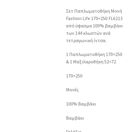
Σετ Παπλωματοθήκη Μονή
Fashion Life 170×250 FL6213
από ύφασμα 100% βαμβάκι
των 144 κλωστών ανά
τετραγωνική ίντσα.
1 Παπλωματοθήκη 170×250
& 1 Μαξιλαροθήκη 52×72
170×250
Μονές
100% Βαμβάκι
Βαμβάκι
Γαλάζιο