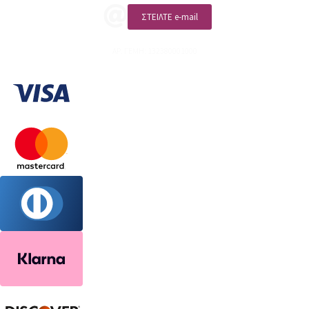
ΣΤΕΙΛΤΕ e-mail
ΑΡ. ΓΕΜΗ: 132380001000