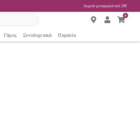
Δωρεάν μεταφορικά από 29€
0
Γάμος
Ξενοδοχειακά
Παραλία