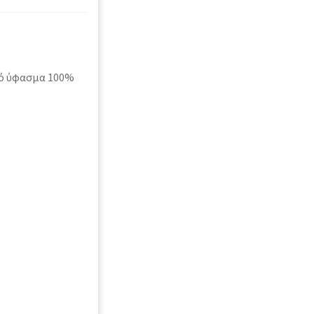
πό ύφασμα 100%