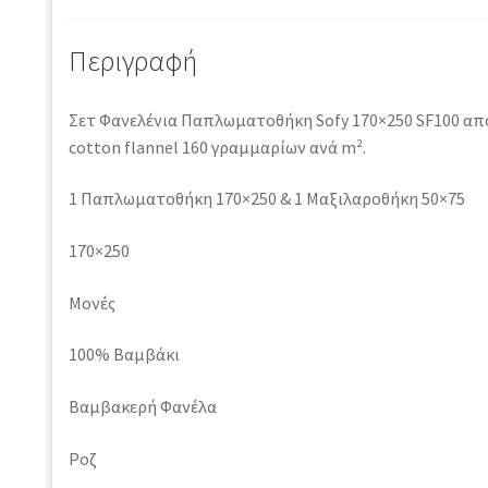
Περιγραφή
Σετ Φανελένια Παπλωματοθήκη Sofy 170×250 SF100 α
cotton flannel 160 γραμμαρίων ανά m².
1 Παπλωματοθήκη 170×250 & 1 Μαξιλαροθήκη 50×75
170×250
Μονές
100% Βαμβάκι
Βαμβακερή Φανέλα
Ροζ