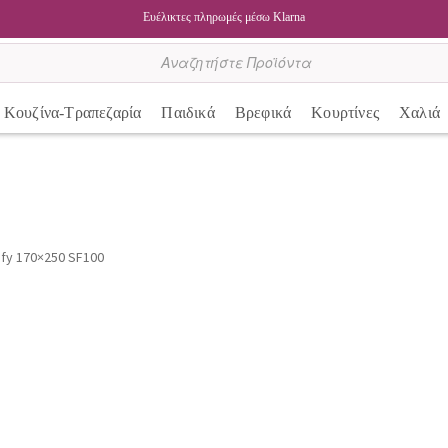
Ευέλικτες πληρωμές μέσω Klarna
Κουζίνα-Τραπεζαρία
Παιδικά
Βρεφικά
Κουρτίνες
Χαλιά
fy 170×250 SF100