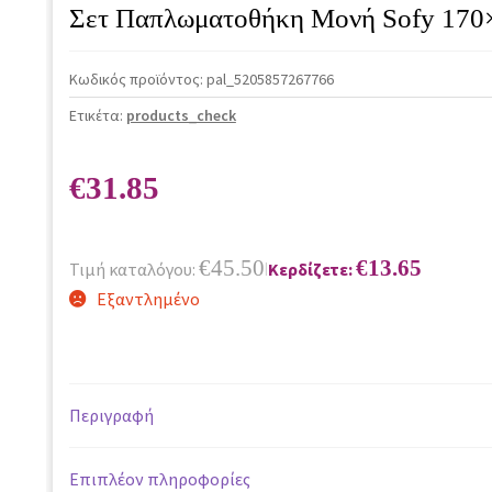
Σετ Παπλωματοθήκη Μονή Sofy 170
Κωδικός προϊόντος:
pal_5205857267766
Ετικέτα:
products_check
€
31.85
€
45.50
€
13.65
Τιμή καταλόγου:
Κερδίζετε:
|
Εξαντλημένο
Περιγραφή
Επιπλέον πληροφορίες