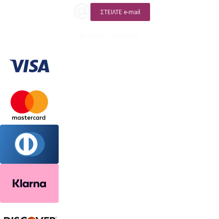
ΣΤΕΙΛΤΕ e-mail
ΑΡ. ΓΕΜΗ: 132380001000