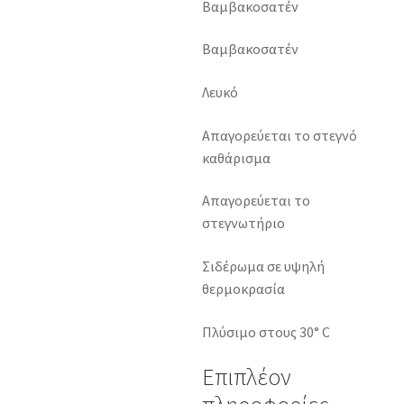
Βαμβακοσατέν
Βαμβακοσατέν
Λευκό
Απαγορεύεται το στεγνό
καθάρισμα
Απαγορεύεται το
στεγνωτήριο
Σιδέρωμα σε υψηλή
θερμοκρασία
Πλύσιμο στους 30° C
Επιπλέον