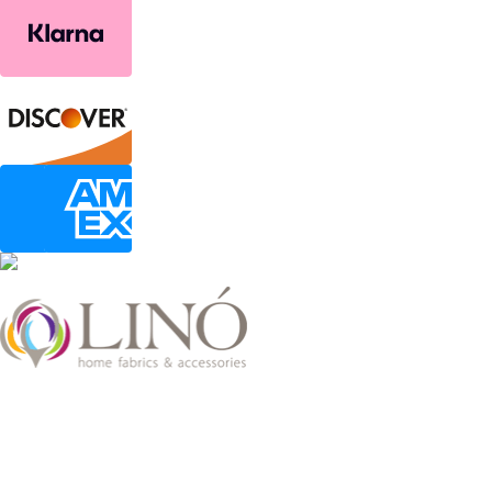
2026 LinoHome
Powered by:
nevma.gr