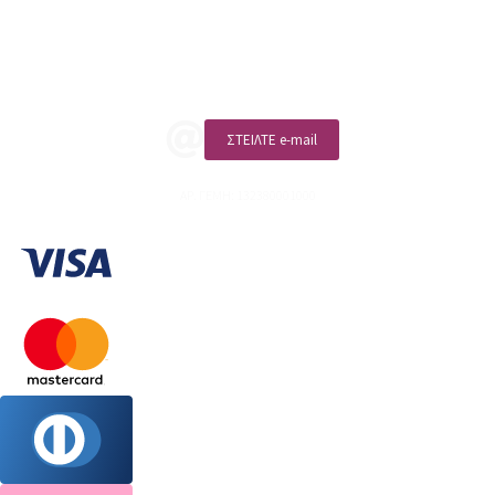
Επικοινωνία
ΚΑΛΕΣΤΕ ΜΑΣ
ΣΤΕΙΛΤΕ e-mail
ΑΡ. ΓΕΜΗ: 132380001000