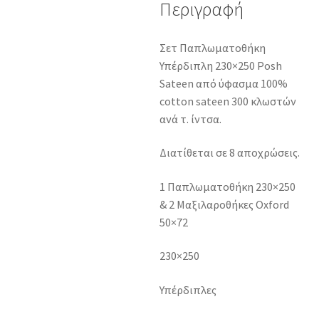
Περιγραφή
Σετ Παπλωματοθήκη
Υπέρδιπλη 230×250 Posh
Sateen από ύφασμα 100%
cotton sateen 300 κλωστών
ανά τ. ίντσα.
Διατίθεται σε 8 αποχρώσεις.
1 Παπλωματοθήκη 230×250
& 2 Μαξιλαροθήκες Oxford
50×72
230×250
Υπέρδιπλες