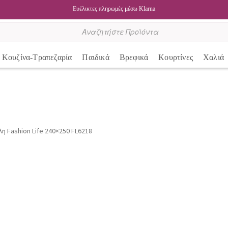
Ευέλικτες πληρωμές μέσω Klarna
Κουζίνα-Τραπεζαρία
Παιδικά
Βρεφικά
Κουρτίνες
Χαλιά
 Fashion Life 240×250 FL6218