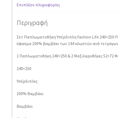
Επιπλέον πληροφορίες
Περιγραφή
Σετ Παπλωματοθήκη Υπέρδιπλη Fashion Life 240×250 F
ύφασμα 100% βαμβάκι των 144 κλωστών ανά τετραγωνι
1 Παπλωματοθήκη 240×250 & 2 Μαξιλαροθήκες 52×72 Φ
240×250
Υπέρδιπλες
100% Βαμβάκι
Βαμβάκι