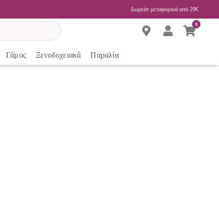
Δωρεάν μεταφορικά από 29€
0
Γάμος
Ξενοδοχειακά
Παραλία