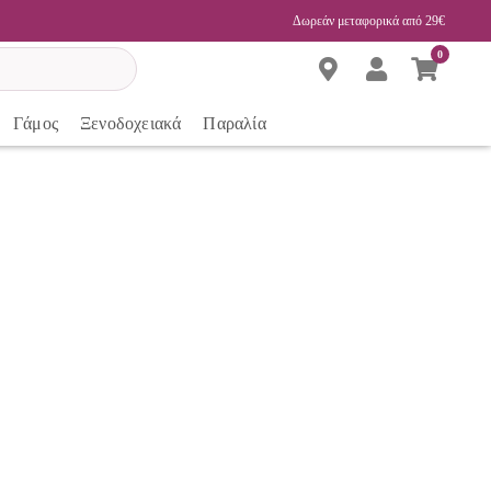
Δωρεάν μεταφορικά από 29€
0
Γάμος
Ξενοδοχειακά
Παραλία