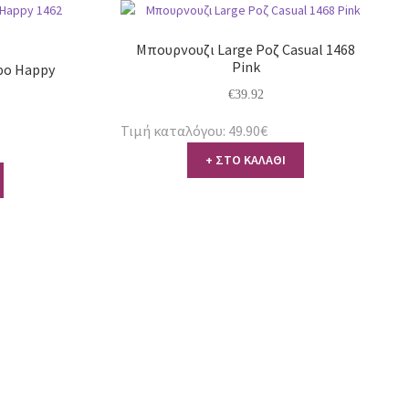
Μπουρνουζι Large Ροζ Casual 1468
Pink
ρο Happy
€
39.92
Τιμή καταλόγου: 49.90€
+ ΣΤΟ ΚΑΛΑΘΙ