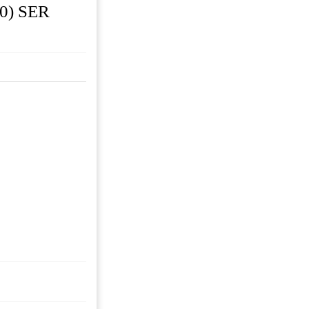
40) SER