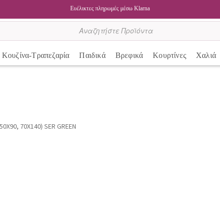
Ευέλικτες πληρωμές μέσω Klarna
Κουζίνα-Τραπεζαρία
Παιδικά
Βρεφικά
Κουρτίνες
Χαλιά
 50X90, 70X140) SER GREEN