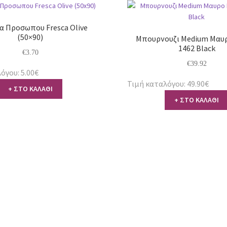
α Προσωπου Fresca Olive
(50×90)
Μπουρνουζι Medium Μαυ
1462 Black
€
3.70
€
39.92
όγου: 5.00€
Τιμή καταλόγου: 49.90€
+ ΣΤΟ ΚΑΛΑΘΙ
+ ΣΤΟ ΚΑΛΑΘΙ