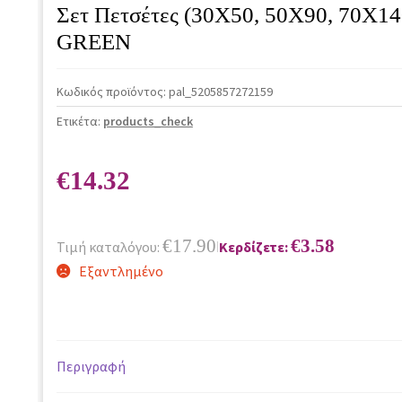
Σετ Πετσέτες (30X50, 50X90, 70X1
GREEN
Κωδικός προϊόντος:
pal_5205857272159
Ετικέτα:
products_check
€
14.32
€
17.90
€
3.58
Τιμή καταλόγου:
Κερδίζετε:
|
Εξαντλημένο
Περιγραφή