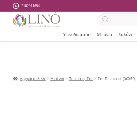
2102911694
Αναζήτηση
προϊόντων
Υπνοδωμάτιο
Μπάνιο
Σαλόνι
Αρχική σελίδα
Μπάνιο
Πετσέτες Σετ
Σετ Πετσέτες (30X50,