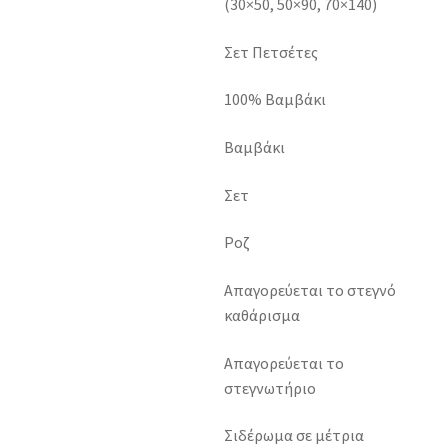
(30×50, 50×90, 70×140)
Σετ Πετσέτες
100% Βαμβάκι
Βαμβάκι
Σετ
Ροζ
Απαγορεύεται το στεγνό
καθάρισμα
Απαγορεύεται το
στεγνωτήριο
Σιδέρωμα σε μέτρια