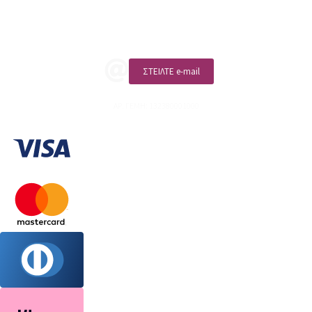
ΚΑΛΕΣΤΕ ΜΑΣ
ΣΤΕΙΛΤΕ e-mail
ΑΡ. ΓΕΜΗ: 132380001000