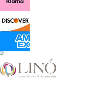
2026 LinoHome
Powered by:
nevma.gr