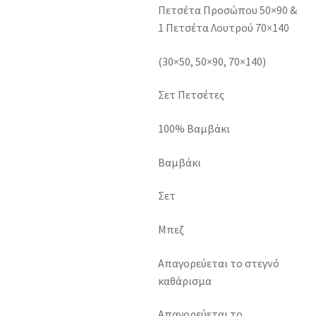
Πετσέτα Προσώπου 50×90 &
1 Πετσέτα Λουτρού 70×140
(30×50, 50×90, 70×140)
Σετ Πετσέτες
100% Βαμβάκι
Βαμβάκι
Σετ
Μπεζ
Απαγορεύεται το στεγνό
καθάρισμα
Απαγορεύεται το