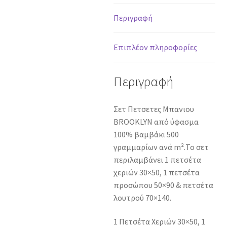
ποσότητα
Περιγραφή
Επιπλέον πληροφορίες
Περιγραφή
Σετ Πετσετες Μπανιου
BROOKLYN από ύφασμα
100% βαμβάκι 500
γραμμαρίων ανά m².Το σετ
περιλαμβάνει 1 πετσέτα
χεριών 30×50, 1 πετσέτα
προσώπου 50×90 & πετσέτα
λουτρού 70×140.
1 Πετσέτα Χεριών 30×50, 1