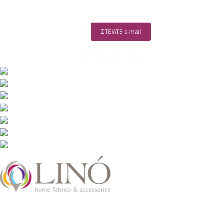
ΣΤΕΙΛΤΕ e-mail
ΑΡ. ΓΕΜΗ: 132380001000
2026 LinoHome
Powered by:
nevma.gr