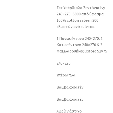
Σετ Υπέρδιπλα Σεντόνια Ivy
240×270 IS800 από ύφασμα
100% cotton sateen 200
κλωστών ανά τ. ίντσα.
1 Πανωσέντονο 240×270, 1
Κατωσέντονο 240×270 & 2
Μαξιλαροθήκες Oxford 52×75
240×270
Υπέρδιπλα
Βαμβακοσατέν
Βαμβακοσατέν
Χωρίς Λάστιχο