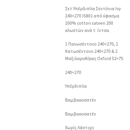
Σετ Υπέρδιπλα Σεντόνια Ivy
240×270 IS801 από ύφασμα
100% cotton sateen 200
κλωστών ανά τ. ίντσα.
1 Πανωσέντονο 240×270, 1
Κατωσέντονο 240×270 & 2
Μαξιλαροθήκες Oxford 52×75
240×270
Υπέρδιπλα
Βαμβακοσατέν
Βαμβακοσατέν
Χωρίς Λάστιχο