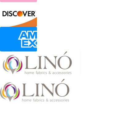
2026 LinoHome
Powered by:
nevma.gr