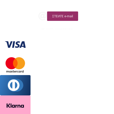
ΣΤΕΙΛΤΕ e-mail
ΑΡ. ΓΕΜΗ: 132380001000