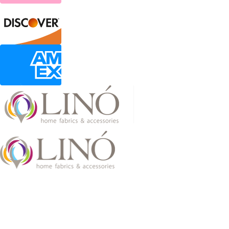
2026 LinoHome
Powered by:
nevma.gr