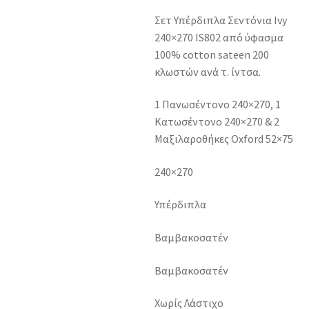
Σετ Υπέρδιπλα Σεντόνια Ivy
240×270 IS802 από ύφασμα
100% cotton sateen 200
κλωστών ανά τ. ίντσα.
1 Πανωσέντονο 240×270, 1
Κατωσέντονο 240×270 & 2
Μαξιλαροθήκες Oxford 52×75
240×270
Υπέρδιπλα
Βαμβακοσατέν
Βαμβακοσατέν
Χωρίς Λάστιχο