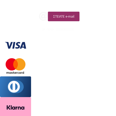
ΣΤΕΙΛΤΕ e-mail
ΑΡ. ΓΕΜΗ: 132380001000