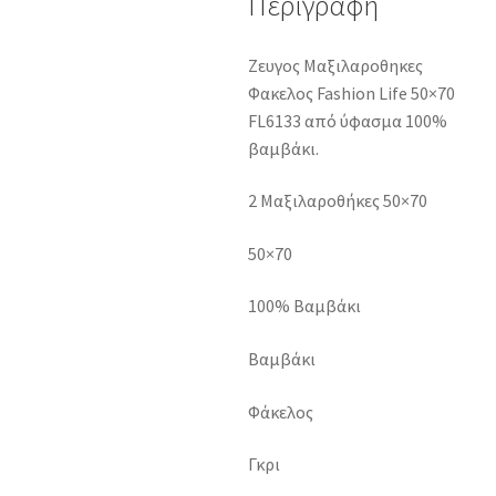
Περιγραφή
Ζευγος Μαξιλαροθηκες
Φακελος Fashion Life 50×70
FL6133 από ύφασμα 100%
βαμβάκι.
2 Μαξιλαροθήκες 50×70
50×70
100% Βαμβάκι
Βαμβάκι
Φάκελος
Γκρι