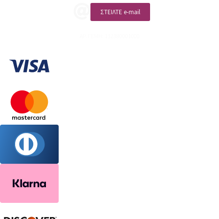
ΣΤΕΙΛΤΕ e-mail
ΑΡ. ΓΕΜΗ: 132380001000