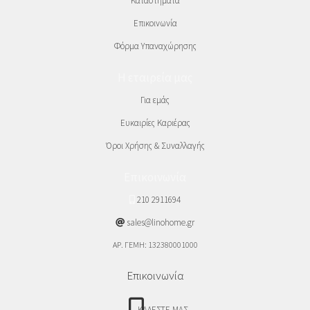
Καταστήματα
Επικοινωνία
Φόρμα Υπαναχώρησης
Η εταιρεία μας
Για εμάς
Ευκαιρίες Καριέρας
Όροι Χρήσης & Συναλλαγής
Επικοινωνία
210 2911694
sales@linohome.gr
ΑΡ. ΓΕΜΗ: 132380001000
Επικοινωνία
ΚΑΛΕΣΤΕ ΜΑΣ