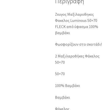
Περιγραφή
Ζευγος Μαξιλαροθηκες
Φακελος Luminous 50×70
FLECK από ύφασμα 100%
βαμβάκι
Φωσφορίζουν στο σκοτάδι!
2 Μαξιλαροθήκες Φάκελος
50×70
50×70
100% Βαμβάκι
Βαμβάκι
Φάκελος