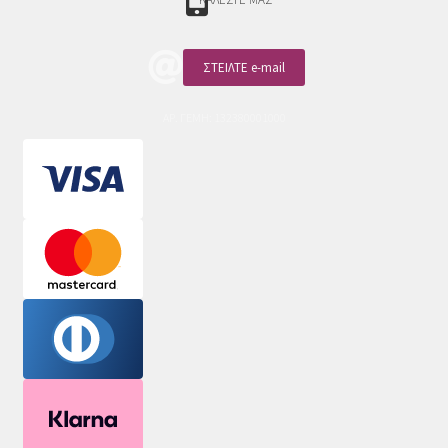
ΣΤΕΙΛΤΕ e-mail
ΑΡ. ΓΕΜΗ: 132380001000