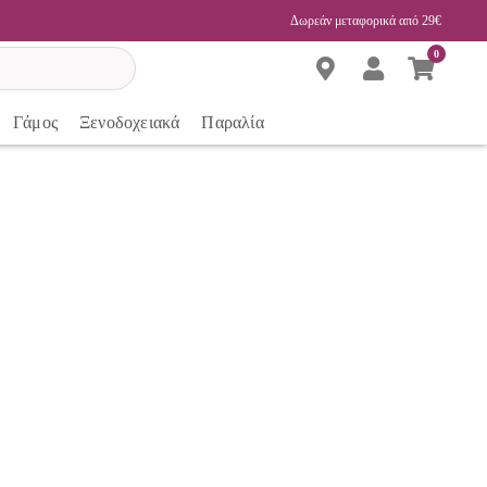
Δωρεάν μεταφορικά από 29€
0
Γάμος
Ξενοδοχειακά
Παραλία