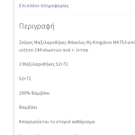
Επιπλέον πληροφορίες
Περιγραφή
Ζεύγος Μαξιλαροθήκες Φάκελος My Kingdom MK753 απ
cotton 144 κλωστών ανά τ. ίντσα.
2 Μαξιλαροθήκες 52×72
52×72
100% Βαμβάκι
Βαμβάκι
Απαγορεύεται το στεγνό καθάρισμα