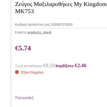
Ζεύγος Μαξιλαροθήκες My Kingdom
MK753
Κωδικός προϊόντος:
pal_5205857270292
Ετικέτα:
products_check
€
5.74
€
8.20
€
2.46
Τιμή καταλόγου:
Κερδίζετε:
|
Εξαντλημένο
Περιγραφή