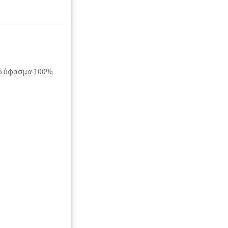
ό ύφασμα 100%