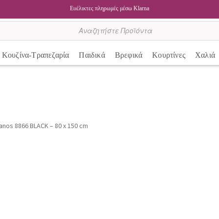
Ευέλικτες πληρωμές μέσω Klarna
Κουζίνα-Τραπεζαρία
Παιδικά
Βρεφικά
Κουρτίνες
Χαλιά
nos 8866 BLACK – 80 x 150 cm