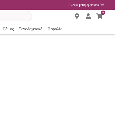
Δωρεάν μεταφορικά από 29€
0
Γάμος
Ξενοδοχειακά
Παραλία