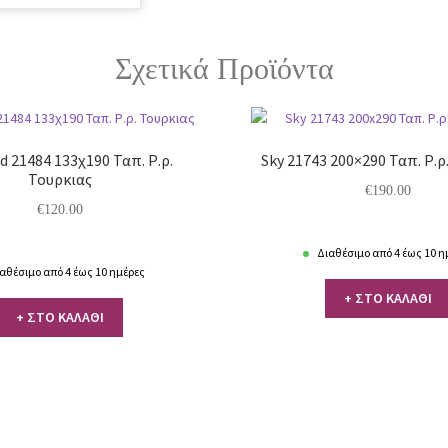
Σχετικά Προϊόντα
 21484 133χ190 Ταπ. Ρ.ρ.
Sky 21743 200×290 Ταπ. Ρ.ρ
Τουρκιας
€
190.00
€
120.00
Διαθέσιμο από 4 έως 10 η
αθέσιμο από 4 έως 10 ημέρες
+ ΣΤΟ ΚΑΛΑΘΙ
+ ΣΤΟ ΚΑΛΑΘΙ