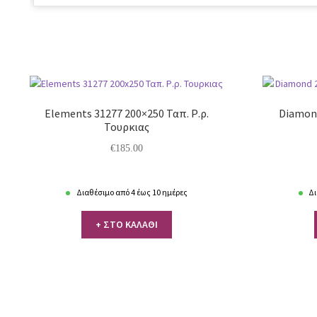
Elements 31277 200×250 Ταπ. Ρ.ρ.
Diamond
Τουρκιας
€
185.00
Διαθέσιμο από 4 έως 10 ημέρες
Δι
+ ΣΤΟ ΚΑΛΑΘΙ