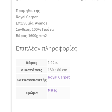
Προμηθευτής:
Royal Carpet
Επωνυμία: Avanos
Σύνθεση: 100% Γιούτα
Βάρος: 1600gr/m2
Επιπλέον πληροφορίες
Βάρος
1.92 κ.
Διαστάσεις
150 × 80 cm
Royal Carpet
Κατασκευαστής
Μπεζ
Χρώμα