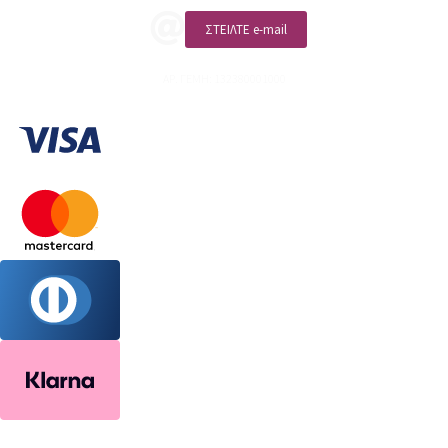
ΣΤΕΙΛΤΕ e-mail
ΑΡ. ΓΕΜΗ: 132380001000