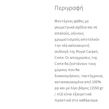
Περιγραφή
Μοντέρνες ψάθες με
γεωμετρικά σχέδια και σε
απαλούς, γήινους
χρωματισμούς αποτελούν
την νέα καλοκαιρινή
συλλογή της Royal Carpet,
Crete. Οι αποχρώσεις της
Crete θα ζεστάνουν τους
χώρους που θα
διακοσμήσουν, ταυτόχρονα,
κατασκευασμένα από 100%
pp και με λίγο βάρος (1550 gr
/ m2) είναι εξαιρετικά
πρακτικά στο καθάρισμα.