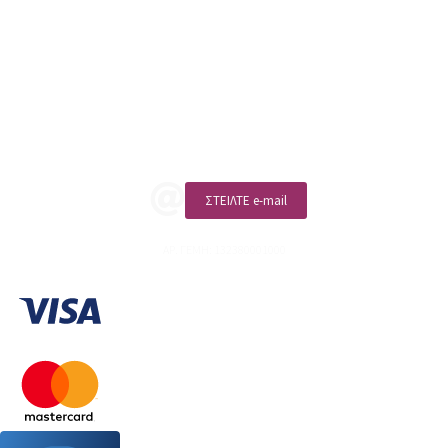
sales@linohome.gr
ΑΡ. ΓΕΜΗ: 132380001000
Επικοινωνία
ΚΑΛΕΣΤΕ ΜΑΣ
ΣΤΕΙΛΤΕ e-mail
ΑΡ. ΓΕΜΗ: 132380001000