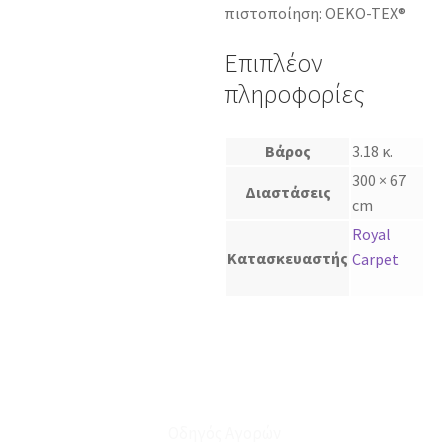
πιστοποίηση: OEKO-TEX®
Επιπλέον
πληροφορίες
Βάρος
3.18 κ.
300 × 67
Διαστάσεις
cm
Royal
Κατασκευαστής
Carpet
Οδηγός Αγορών