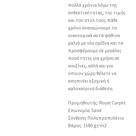
πολλά χρόνια λόγω της
ανθεκτικότητας, της τιμής
και του στυλ τους. Κάθε
χρόνο ανανεώνουμε τα
οικονομικά αυτά ψάθινα
χαλιά με νέα σχέδια και τα
προσφέρουμε σε μεγάλες
ποσότητες για χρήση σε
κουζίνες, αλλά και για
όποιον χώρο θέλετε να
αποπνέει εξοχική ή
καλοκαιρινή διάθεση.
Προμηθευτής: Royal Carpet
Επωνυμία: Sand
Σύνθεση: Πολυπροπυλένιο
Βάρος: 1580 gr/m2