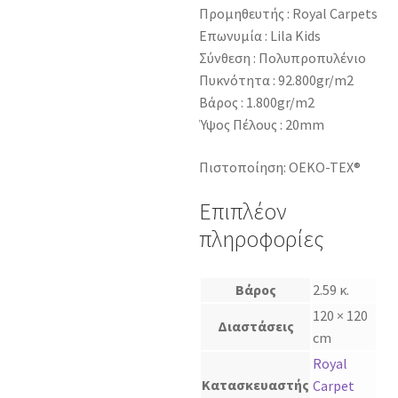
Προμηθευτής : Royal Carpets
Επωνυμία : Lila Kids
Σύνθεση : Πολυπροπυλένιο
Πυκνότητα : 92.800gr/m2
Βάρος : 1.800gr/m2
Ύψος Πέλους : 20mm
Πιστοποίηση: OEKO-TEX®
Επιπλέον
πληροφορίες
Βάρος
2.59 κ.
120 × 120
Διαστάσεις
cm
Royal
Κατασκευαστής
Carpet