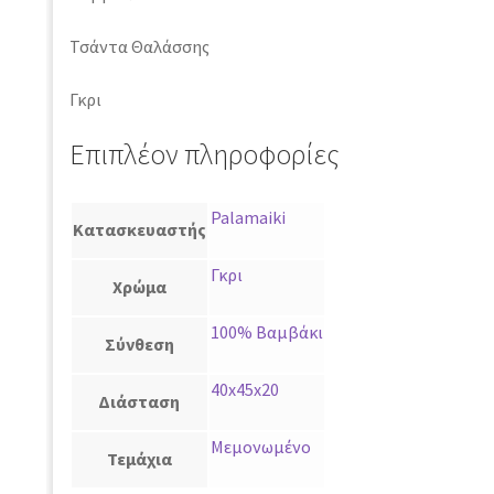
Τσάντα Θαλάσσης
Γκρι
Επιπλέον πληροφορίες
Palamaiki
Κατασκευαστής
Γκρι
Χρώμα
100% Βαμβάκι
Σύνθεση
40x45x20
Διάσταση
Μεμονωμένο
Τεμάχια