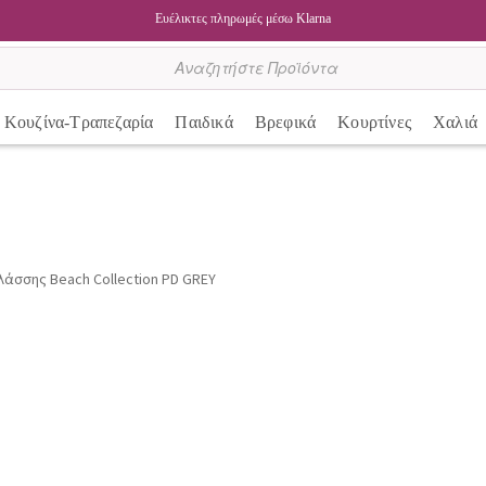
Ευέλικτες πληρωμές μέσω Klarna
Κουζίνα-Τραπεζαρία
Παιδικά
Βρεφικά
Κουρτίνες
Χαλιά
άσσης Beach Collection PD GREY