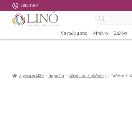
2102911694
Αναζήτηση
προϊόντων
Υπνοδωμάτιο
Μπάνιο
Σαλόνι
Αρχική σελίδα
Παραλία
Αξεσουάρ Θαλάσσης
Τσάντα Θαλ