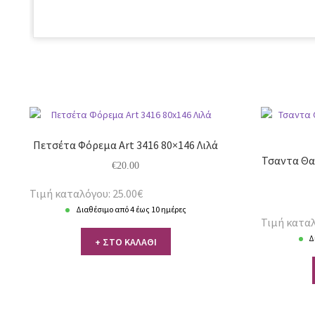
Πετσέτα Φόρεμα Art 3416 80×146 Λιλά
Τσαντα Θαλ
€
20.00
Τιμή καταλόγου: 25.00€
Διαθέσιμο από 4 έως 10 ημέρες
Τιμή καταλ
Δ
+ ΣΤΟ ΚΑΛΑΘΙ