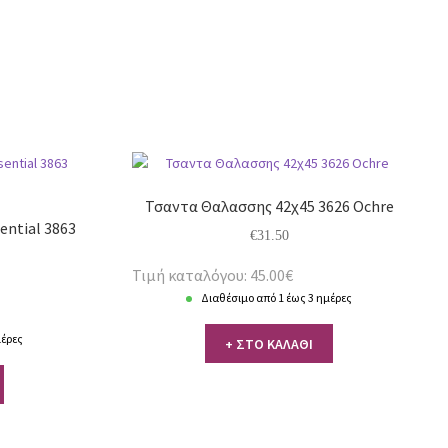
Τσαντα Θαλασσης 42χ45 3626 Ochre
ential 3863
€
31.50
Τιμή καταλόγου: 45.00€
Διαθέσιμο από 1 έως 3 ημέρες
μέρες
+ ΣΤΟ ΚΑΛΑΘΙ