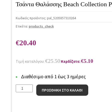
Τσάντα Θαλάσσης Beach Collection
Κωδικός προϊόντος:
pal_5205857310264
Ετικέτα:
products_check
€
20.40
€
25.50
€
5.10
Τιμή καταλόγου:
Κερδίζετε:
|
Διαθέσιμο από 1 έως 3 ημέρες
Τσάντα
ΠΡΟΣΘΗΚΗ ΣΤΟ ΚΑΛΑΘΙ
Θαλάσσης
Beach
Collection