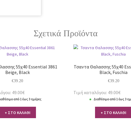
Σχετικά Προϊόντα
ασσης 55χ40 Essential 3861
Τσαντα Θαλασσης 55χ40 Ess
Beige, Black
Black, Fuschia
€
39.20
€
39.20
όγου: 49.00€
Τιμή καταλόγου: 49.00€
ιαθέσιμο από 1 έως 3 ημέρες
Διαθέσιμο από 1 έως 3 η
+ ΣΤΟ ΚΑΛΑΘΙ
+ ΣΤΟ ΚΑΛΑΘΙ