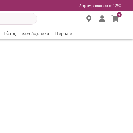
Δωρεάν μεταφορικά από 29€
0
Γάμος
Ξενοδοχειακά
Παραλία