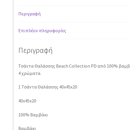
PD
GREY
Περιγραφή
ποσότητα
Επιπλέον πληροφορίες
Περιγραφή
Τσάντα Θαλάσσης Beach Collection PD από 100% βαμβά
4 χρώματα.
1 Τσάντα Θαλάσσης 40x45x20
40x45x20
100% Βαμβάκι
Βαμβάκι