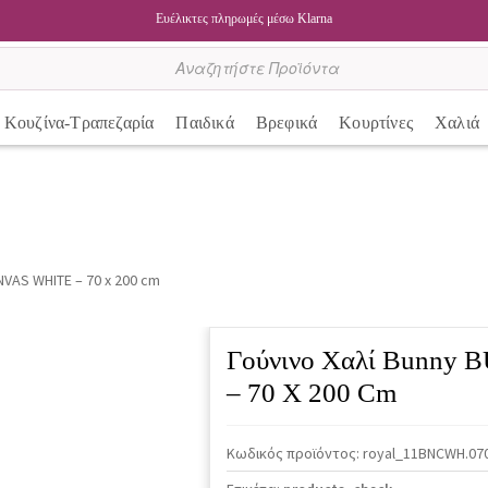
Ευέλικτες πληρωμές μέσω Klarna
Κουζίνα-Τραπεζαρία
Παιδικά
Βρεφικά
Κουρτίνες
Χαλιά
VAS WHITE – 70 x 200 cm
Γούνινο Χαλί Bunn
– 70 X 200 Cm
Κωδικός προϊόντος:
royal_11BNCWH.07