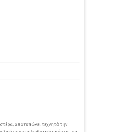
στέρα, αποτυπώνει τεχνητά την
νελιού με αντιολισθητικό υπόστρωμα