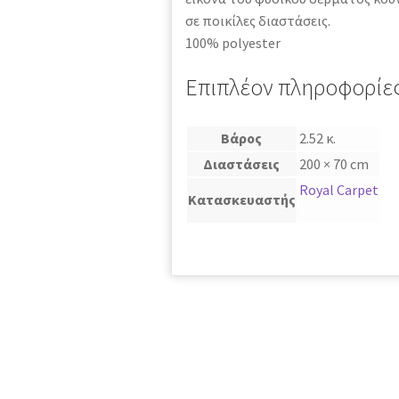
σε ποικίλες διαστάσεις.
100% polyester
Επιπλέον πληροφορίε
Βάρος
2.52 κ.
Διαστάσεις
200 × 70 cm
Royal Carpet
Κατασκευαστής