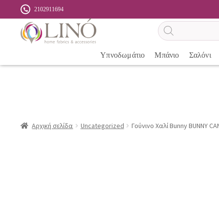
2102911694
Αναζήτηση
προϊόντων
Υπνοδωμάτιο
Μπάνιο
Σαλόνι
Αρχική σελίδα
Uncategorized
Γούνινο Χαλί Bunny BUNNY CAN