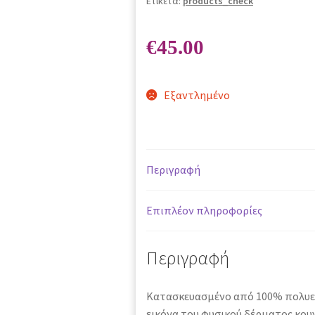
Ετικέτα:
products_check
€
45.00
Εξαντλημένο
Περιγραφή
Επιπλέον πληροφορίες
Περιγραφή
Κατασκευασμένο από 100% πολυε
εικόνα του φυσικού δέρματος κου