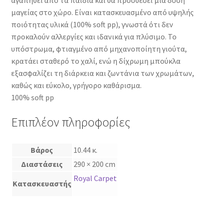
αγαπηθεί από τα παιδιά και θα προσθέσει μια δόση
μαγείας στο χώρο. Είναι κατασκευασμένο από υψηλής
ποιότητας υλικά (100% soft pp), γνωστά ότι δεν
προκαλούν αλλεργίες και ιδανικά για πλύσιμο. Το
υπόστρωμα, φτιαγμένο από μηχανοποίητη γιούτα,
κρατάει σταθερό το χαλί, ενώ η δίχρωμη μπούκλα
εξασφαλίζει τη διάρκεια και ζωντάνια των χρωμάτων,
καθώς και εύκολο, γρήγορο καθάρισμα.
100% soft pp
Επιπλέον πληροφορίες
Βάρος
10.44 κ.
Διαστάσεις
290 × 200 cm
Royal Carpet
Κατασκευαστής