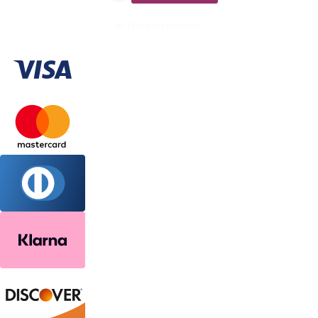
ΑΡ. ΓΕΜΗ: 132380001000