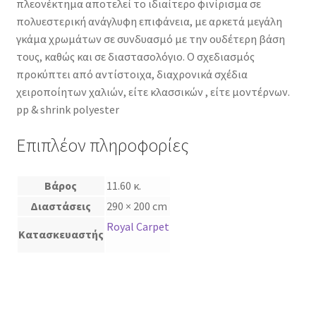
πλεονέκτημα αποτελεί το ιδιαίτερο φινίρισμα σε
πολυεστερική ανάγλυφη επιφάνεια, με αρκετά μεγάλη
γκάμα χρωμάτων σε συνδυασμό με την ουδέτερη βάση
τους, καθώς και σε διαστασολόγιο. Ο σχεδιασμός
προκύπτει από αντίστοιχα, διαχρονικά σχέδια
χειροποίητων χαλιών, είτε κλασσικών , είτε μοντέρνων.
pp & shrink polyester
Επιπλέον πληροφορίες
Βάρος
11.60 κ.
Διαστάσεις
290 × 200 cm
Royal Carpet
Κατασκευαστής