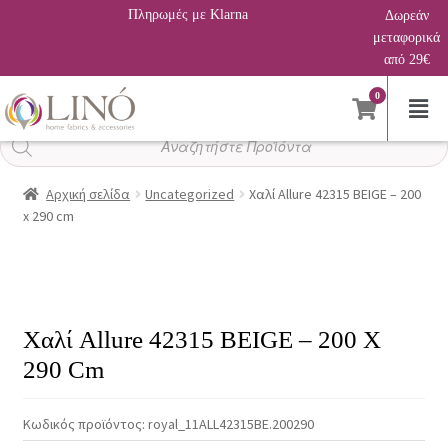
Πληρωμές με Klarna
Δωρεάν
μεταφορικά
από 29€
0
Αναζήτηση
προϊόντων
Αρχική σελίδα
Uncategorized
Χαλί Allure 42315 BEIGE – 200
x 290 cm
Χαλί Allure 42315 BEIGE – 200 X
290 Cm
Κωδικός προϊόντος:
royal_11ALL42315BE.200290