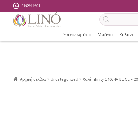
2102911694
Αναζήτηση
προϊόντων
Υπνοδωμάτιο
Μπάνιο
Σαλόνι
Αρχική σελίδα
Uncategorized
Χαλί Infinity 14684A BEIGE – 2