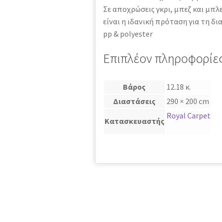
Σε αποχρώσεις γκρι, μπεζ και μπλ
είναι η ιδανική πρόταση για τη δ
pp & polyester
Επιπλέον πληροφορίε
Βάρος
12.18 κ.
Διαστάσεις
290 × 200 cm
Royal Carpet
Κατασκευαστής