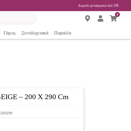
Δωρεάν μεταφορικά από 29€
0
Γάμος
Ξενοδοχειακά
Παραλία
 BEIGE – 200 X 290 Cm
.200290