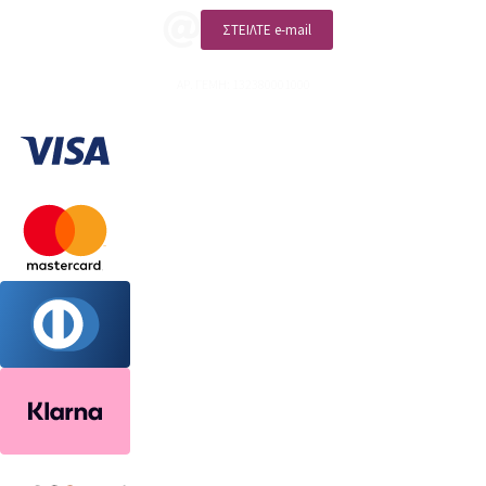
ΣΤΕΙΛΤΕ e-mail
ΑΡ. ΓΕΜΗ: 132380001000