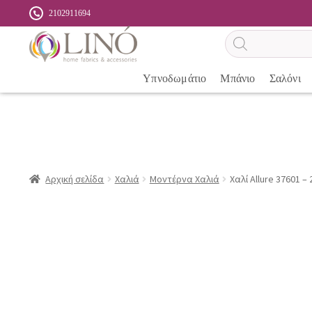
2102911694
Αναζήτηση
προϊόντων
Υπνοδωμάτιο
Μπάνιο
Σαλόνι
Αρχική σελίδα
Χαλιά
Μοντέρνα Χαλιά
Χαλί Allure 37601 – 