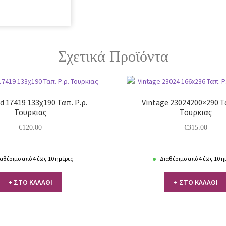
Σχετικά Προϊόντα
 17419 133χ190 Ταπ. Ρ.ρ.
Vintage 23024200×290 Τα
Τουρκιας
Τουρκιας
€
120.00
€
315.00
αθέσιμο από 4 έως 10 ημέρες
Διαθέσιμο από 4 έως 10 η
+ ΣΤΟ ΚΑΛΑΘΙ
+ ΣΤΟ ΚΑΛΑΘΙ