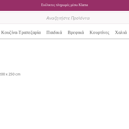
Ευέλικτες πληρωμές μέσω Klarna
Κουζίνα-Τραπεζαρία
Παιδικά
Βρεφικά
Κουρτίνες
Χαλιά
200 x 250 cm