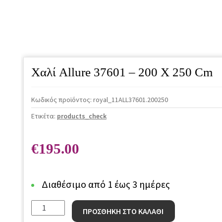
Χαλί Allure 37601 – 200 X 250 Cm
Κωδικός προϊόντος:
royal_11ALL37601.200250
Ετικέτα:
products_check
€
195.00
Διαθέσιμο από 1 έως 3 ημέρες
Χαλί
ΠΡΟΣΘΗΚΗ ΣΤΟ ΚΑΛΑΘΙ
Allure