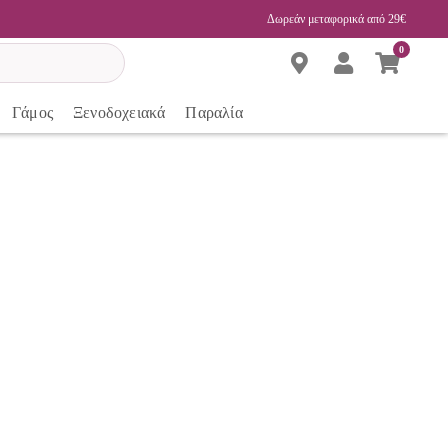
Δωρεάν μεταφορικά από 29€
0
Γάμος
Ξενοδοχειακά
Παραλία