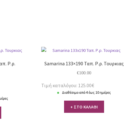
απ. Ρ.ρ.
Samarina 133×190 Ταπ. Ρ.ρ. Τουρκιας
€
100.00
Τιμή καταλόγου: 125.00€
Διαθέσιμο από 4 έως 10 ημέρες
μέρες
+ ΣΤΟ ΚΑΛΑΘΙ