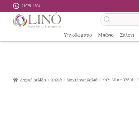
2102911694
Αναζήτηση
προϊόντων
Υπνοδωμάτιο
Μπάνιο
Σαλόνι
Αρχική σελίδα
Χαλιά
Μοντέρνα Χαλιά
Χαλί Allure 37601 – 