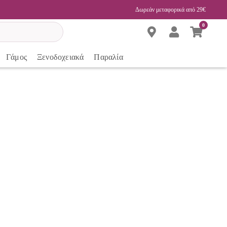
Δωρεάν μεταφορικά από 29€
0
Γάμος
Ξενοδοχειακά
Παραλία