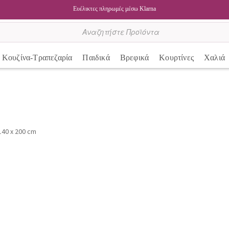
Ευέλικτες πληρωμές μέσω Klarna
Κουζίνα-Τραπεζαρία
Παιδικά
Βρεφικά
Κουρτίνες
Χαλιά
140 x 200 cm