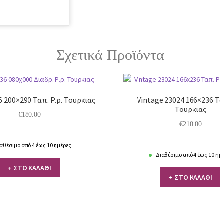
Σχετικά Προϊόντα
6 200×290 Ταπ. Ρ.ρ. Τουρκιας
Vintage 23024 166×236 Τ
Τουρκιας
€
180.00
€
210.00
αθέσιμο από 4 έως 10 ημέρες
Διαθέσιμο από 4 έως 10 η
+ ΣΤΟ ΚΑΛΑΘΙ
+ ΣΤΟ ΚΑΛΑΘΙ