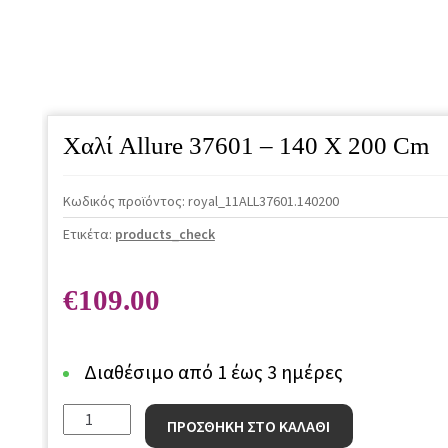
Χαλί Allure 37601 – 140 X 200 Cm
Κωδικός προϊόντος:
royal_11ALL37601.140200
Ετικέτα:
products_check
€
109.00
Διαθέσιμο από 1 έως 3 ημέρες
Χαλί
ΠΡΟΣΘΗΚΗ ΣΤΟ ΚΑΛΑΘΙ
Allure