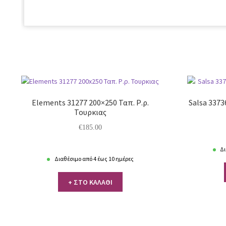
Elements 31277 200×250 Ταπ. Ρ.ρ.
Salsa 3373
Τουρκιας
€
185.00
Δι
Διαθέσιμο από 4 έως 10 ημέρες
+ ΣΤΟ ΚΑΛΑΘΙ