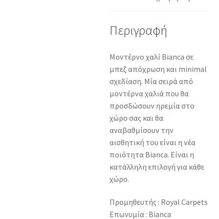
Περιγραφή
Μοντέρνο χαλί Bianca σε
μπεζ απόχρωση και minimal
σχεδίαση. Μία σειρά από
μοντέρνα χαλιά που θα
προσδώσουν ηρεμία στο
χώρο σας και θα
αναβαθμίσουν την
αισθητική του είναι η νέα
ποιότητα Bianca. Είναι η
κατάλληλη επιλογή για κάθε
χώρο.
Προμηθευτής : Royal Carpets
Επωνυμία : Bianca