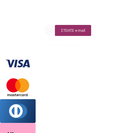
ΚΑΛΕΣΤΕ ΜΑΣ
ΣΤΕΙΛΤΕ e-mail
ΑΡ. ΓΕΜΗ: 132380001000