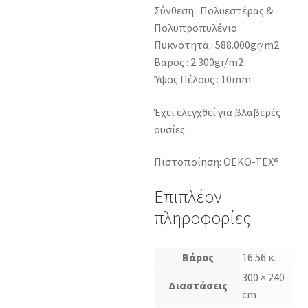
Σύνθεση : Πολυεστέρας &
Πολυπροπυλένιο
Πυκνότητα : 588.000gr/m2
Βάρος : 2.300gr/m2
Ύψος Πέλους : 10mm
Έχει ελεγχθεί για βλαβερές
ουσίες.
Πιστοποίηση: OEKO-TEX®
Επιπλέον
πληροφορίες
Βάρος
16.56 κ.
300 × 240
Διαστάσεις
cm