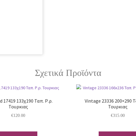
Σχετικά Προϊόντα
 17419 133χ190 Ταπ. Ρ.ρ.
Vintage 23336 200×290 Τ
Τουρκιας
Τουρκιας
€
120.00
€
315.00