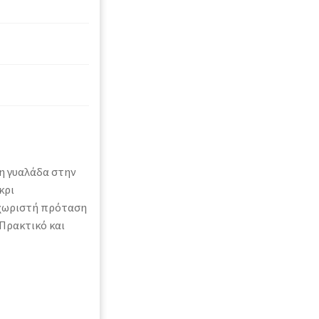
η γυαλάδα στην
κρι
εχωριστή πρόταση
 Πρακτικό και