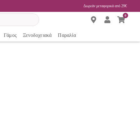
Δωρεάν μεταφορικά από 29€
0
Γάμος
Ξενοδοχειακά
Παραλία