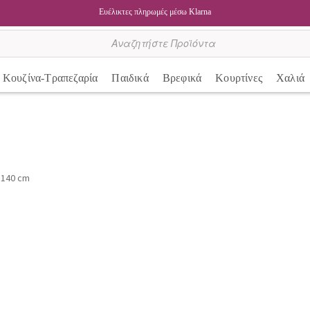
Ευέλικτες πληρωμές μέσω Klarna
Κουζίνα-Τραπεζαρία
Παιδικά
Βρεφικά
Κουρτίνες
Χαλιά
 140 cm