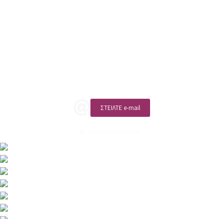
sales@linohome.gr
ΑΡ. ΓΕΜΗ: 132380001000
Επικοινωνία
ΚΑΛΕΣΤΕ ΜΑΣ
ΣΤΕΙΛΤΕ e-mail
ΑΡ. ΓΕΜΗ: 132380001000