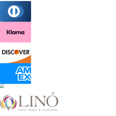
2026 LinoHome
Powered by: