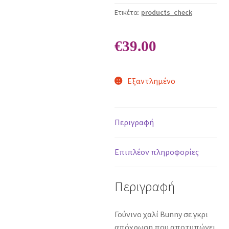
Ετικέτα:
products_check
€
39.00
Εξαντλημένο
Περιγραφή
Επιπλέον πληροφορίες
Περιγραφή
Γούνινο χαλί Bunny σε γκρι
απόχρωση που αποτυπώνει