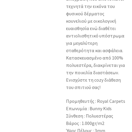
τεχνητά την εικόνα του
φυσικού δέρματος
κουνελιού με οικολογική
ευαισθησία ενώ διαθέτει
αντιολισθητικό υπόστρωμα
για μεγαλύτερη
σταθερότητα και ασφάλεια.
Κατασκευασμένο από 100%
πολυεστέρα, διακρίνεται για
την ποικιλία διαστάσεων.
Ενισχύστε τη cozy διάθεση
του σπιτιού σας!
Προμηθευτής : Royal Carpets
Επωνυμία : Bunny Kids
Σύνθεση : Πολυεστέρας
Βάρος : 1.000gr/m2
Ύψος Πέλους : 3mm