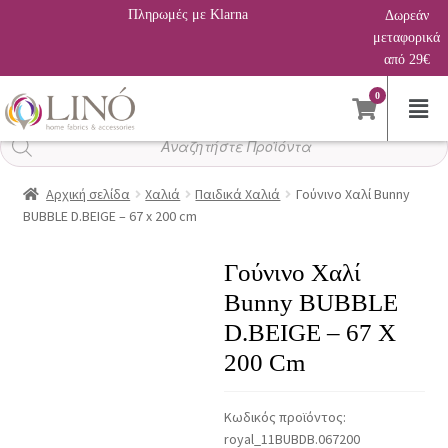
Πληρωμές με Klarna
Δωρεάν
μεταφορικά
από 29€
0
Αναζήτηση
προϊόντων
Αρχική σελίδα
Χαλιά
Παιδικά Χαλιά
Γούνινο Χαλί Bunny
BUBBLE D.BEIGE – 67 x 200 cm
Γούνινο Χαλί
Bunny BUBBLE
D.BEIGE – 67 X
200 Cm
Κωδικός προϊόντος:
royal_11BUBDB.067200