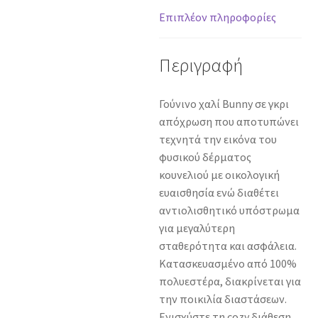
cm
Επιπλέον πληροφορίες
ποσότητα
Περιγραφή
Γούνινο χαλί Bunny σε γκρι
απόχρωση που αποτυπώνει
τεχνητά την εικόνα του
φυσικού δέρματος
κουνελιού με οικολογική
ευαισθησία ενώ διαθέτει
αντιολισθητικό υπόστρωμα
για μεγαλύτερη
σταθερότητα και ασφάλεια.
Κατασκευασμένο από 100%
πολυεστέρα, διακρίνεται για
την ποικιλία διαστάσεων.
Ενισχύστε τη cozy διάθεση