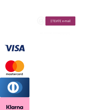
ΚΑΛΕΣΤΕ ΜΑΣ
ΣΤΕΙΛΤΕ e-mail
ΑΡ. ΓΕΜΗ: 132380001000