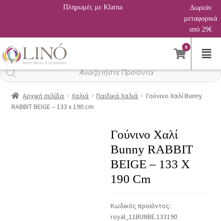
Πληρωμές με Klarna
Δωρεάν
μεταφορικά
από 29€
0
Αναζήτηση
προϊόντων
Αρχική σελίδα
Χαλιά
Παιδικά Χαλιά
Γούνινο Χαλί Bunny
RABBIT BEIGE – 133 x 190 cm
Γούνινο Χαλί
Bunny RABBIT
BEIGE – 133 X
190 Cm
Κωδικός προϊόντος:
royal_11BUNBE.133190