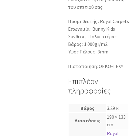
του σπιτιού σας!
Προμηθευτής : Royal Carpets
Επωνυμία : Bunny Kids
Σύνθεση : Πολυεστέρας
Βάρος : 1.000gr/m2
Ύψος Πέλους : 3mm
Πιστοποίηση: OEKO-TEX®
Επιπλέον
πληροφορίες
Βάρος
3.29 κ.
190 × 133
Διαστάσεις
cm
Royal