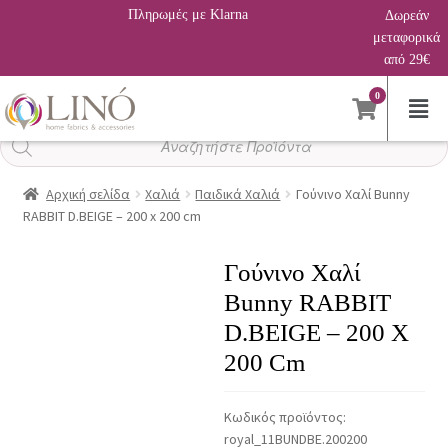
Πληρωμές με Klarna
Δωρεάν
μεταφορικά
από 29€
0
Αναζήτηση
προϊόντων
Αρχική σελίδα
Χαλιά
Παιδικά Χαλιά
Γούνινο Χαλί Bunny
RABBIT D.BEIGE – 200 x 200 cm
Γούνινο Χαλί
Bunny RABBIT
D.BEIGE – 200 X
200 Cm
Κωδικός προϊόντος:
royal_11BUNDBE.200200