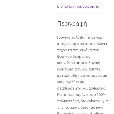
cm
Επιπλέον πληροφορίες
ποσότητα
Περιγραφή
Γούνινο χαλί Bunny σε γκρι
απόχρωση που αποτυπώνει
τεχνητά την εικόνα του
φυσικού δέρματος
κουνελιού με οικολογική
ευαισθησία ενώ διαθέτει
αντιολισθητικό υπόστρωμα
για μεγαλύτερη
σταθερότητα και ασφάλεια.
Κατασκευασμένο από 100%
πολυεστέρα, διακρίνεται για
την ποικιλία διαστάσεων.
Ενισχύστε τη cozy διάθεση