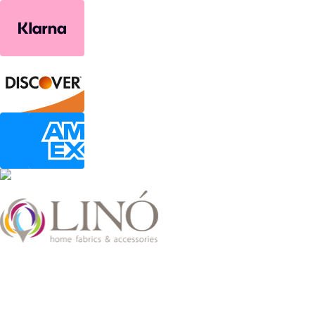
2026 LinoHome
Powered by:
nevma.gr