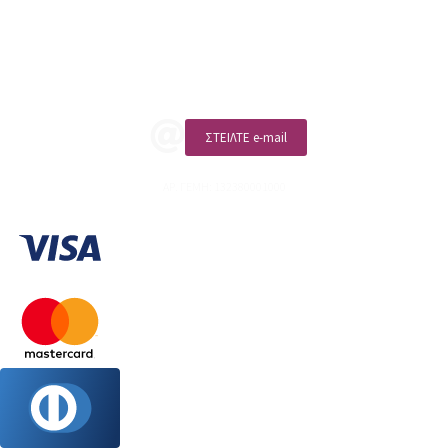
Επικοινωνία
ΚΑΛΕΣΤΕ ΜΑΣ
ΣΤΕΙΛΤΕ e-mail
ΑΡ. ΓΕΜΗ: 132380001000