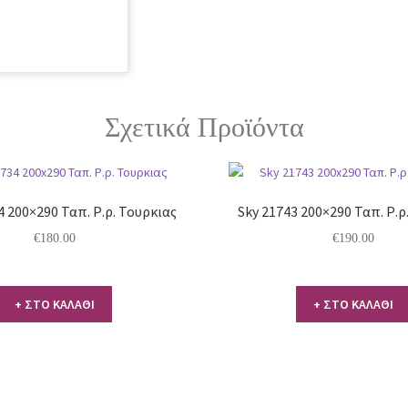
Σχετικά Προϊόντα
4 200×290 Ταπ. Ρ.ρ. Τουρκιας
Sky 21743 200×290 Ταπ. Ρ.ρ
€
180.00
€
190.00
+ ΣΤΟ ΚΑΛΑΘΙ
+ ΣΤΟ ΚΑΛΑΘΙ