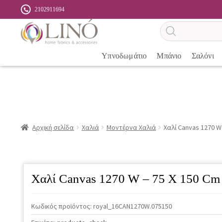
2102911694
Αναζήτηση
προϊόντων
Υπνοδωμάτιο
Μπάνιο
Σαλόνι
Αρχική σελίδα
Χαλιά
Μοντέρνα Χαλιά
Χαλί Canvas 1270 W 
Χαλί Canvas 1270 W – 75 X 150 Cm
Κωδικός προϊόντος:
royal_16CAN1270W.075150