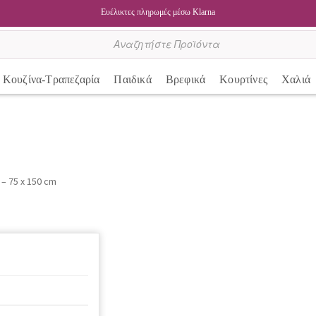
Ευέλικτες πληρωμές μέσω Klarna
Κουζίνα-Τραπεζαρία
Παιδικά
Βρεφικά
Κουρτίνες
Χαλιά
– 75 x 150 cm