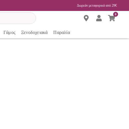
Δωρεάν μεταφορικά από 29€
0
Γάμος
Ξενοδοχειακά
Παραλία