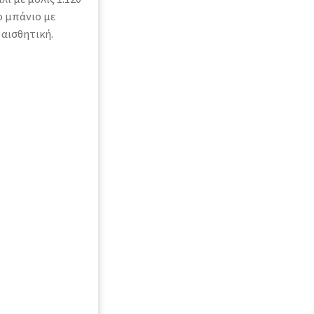
το μπάνιο με
 αισθητική.