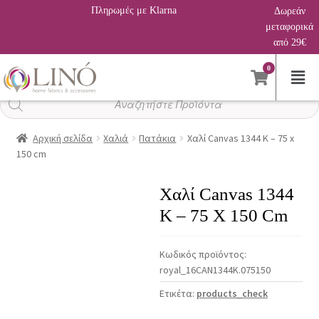
Πληρωμές με Klarna
Δωρεάν
μεταφορικά
από 29€
0
Αναζήτηση
προϊόντων
Αρχική σελίδα
Χαλιά
Πατάκια
Χαλί Canvas 1344 K – 75 x
150 cm
Χαλί Canvas 1344
K – 75 X 150 Cm
Κωδικός προϊόντος:
royal_16CAN1344K.075150
Ετικέτα:
products_check