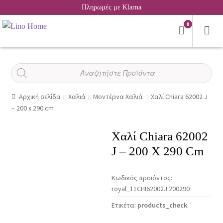
Πληρωμές με Klarna
0
Αναζήτηση
προϊόντων
Αρχική σελίδα
Χαλιά
Μοντέρνα Χαλιά
Χαλί Chiara 62002 J
– 200 x 290 cm
Χαλί Chiara 62002
J – 200 X 290 Cm
Κωδικός προϊόντος:
royal_11CHI62002J.200290
Ετικέτα:
products_check