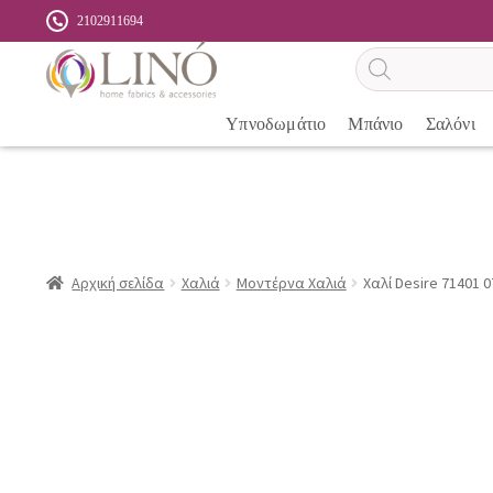
2102911694
Αναζήτηση
προϊόντων
Υπνοδωμάτιο
Μπάνιο
Σαλόνι
Αρχική σελίδα
Χαλιά
Μοντέρνα Χαλιά
Χαλί Desire 71401 0