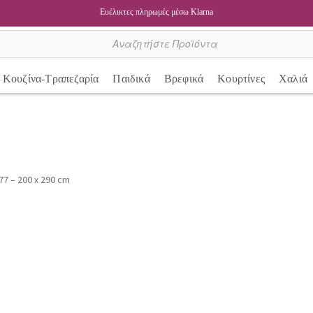
Ευέλικτες πληρωμές μέσω Klarna
Κουζίνα-Τραπεζαρία
Παιδικά
Βρεφικά
Κουρτίνες
Χαλιά
77 – 200 x 290 cm