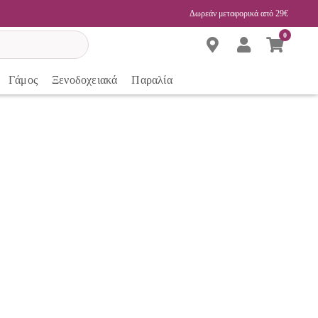
Δωρεάν μεταφορικά από 29€
0
Γάμος
Ξενοδοχειακά
Παραλία