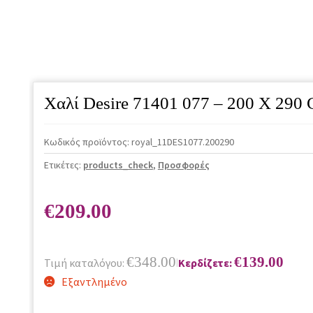
Χαλί Desire 71401 077 – 200 X 290
Κωδικός προϊόντος:
royal_11DES1077.200290
Ετικέτες:
products_check
,
Προσφορές
€
209.00
€
348.00
€
139.00
Τιμή καταλόγου:
Κερδίζετε:
|
Εξαντλημένο