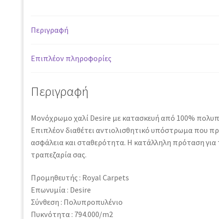
Περιγραφή
Επιπλέον πληροφορίες
Περιγραφή
Μονόχρωμο χαλί Desire με κατασκευή από 100% πολυπ
Eπιπλέον διαθέτει αντιολισθητικό υπόστρωμα που π
ασφάλεια και σταθερότητα. Η κατάλληλη πρόταση για 
τραπεζαρία σας.
Προμηθευτής : Royal Carpets
Επωνυμία : Desire
Σύνθεση : Πολυπροπυλένιο
Πυκνότητα : 794.000/m2