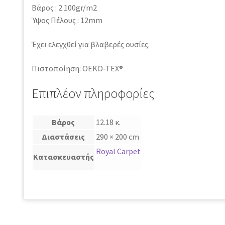
Βάρος : 2.100gr/m2
Ύψος Πέλους : 12mm
Έχει ελεγχθεί για βλαβερές ουσίες.
Πιστοποίηση: OEKO-TEX®
Επιπλέον πληροφορίες
Βάρος
12.18 κ.
Διαστάσεις
290 × 200 cm
Royal Carpet
Κατασκευαστής